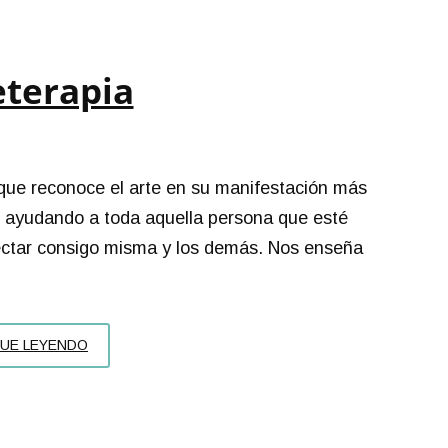
eterapia
a que reconoce el arte en su manifestación más
o, ayudando a toda aquella persona que esté
onectar consigo misma y los demás. Nos enseña
ARTETERAPIA
GUE LEYENDO