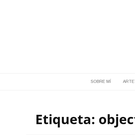
Saltar
al
contenido
SOBRE MÍ
ARTE
Etiqueta:
objec