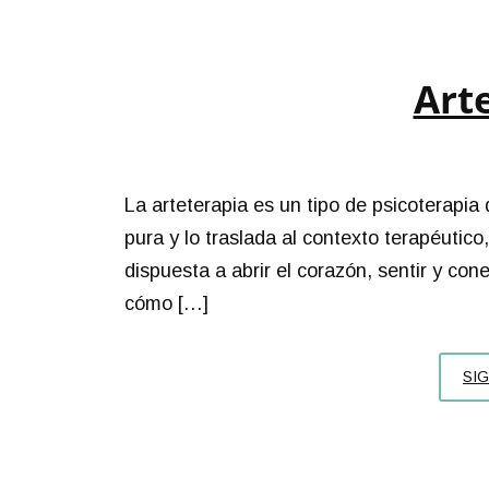
Art
La arteterapia es un tipo de psicoterapi
pura y lo traslada al contexto terapéutic
dispuesta a abrir el corazón, sentir y c
cómo […]
SI