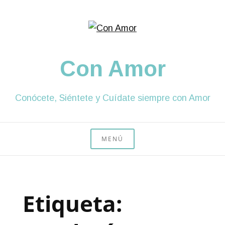
Saltar
al
contenido
Con Amor
Conócete, Siéntete y Cuídate siempre con Amor
MENÚ
Etiqueta: